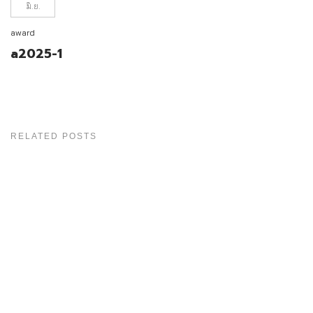
มิ.ย.
award
a2025-1
RELATED POSTS