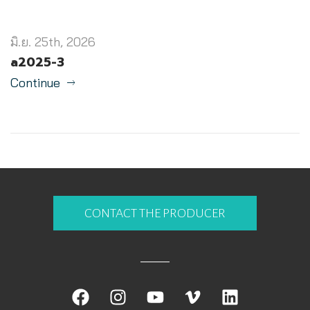
มิ.ย. 25th, 2026
a2025-3
Continue
CONTACT THE PRODUCER